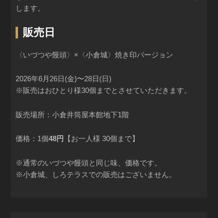
します。
販売日
〈いづつや饅頭〉×〈小倉城〉焼き印バージョン
2026年6月26日(金)〜28日(日)
※販売はおひとり様30個までとさせていただきます。
販売場所：小倉井筒屋本館地下1階
価格：1個
48円
【お一人様 30個まで】
※通常のいづつや饅頭と同じ味、価格です。
※小倉城、しろテラスでの販売はございません。