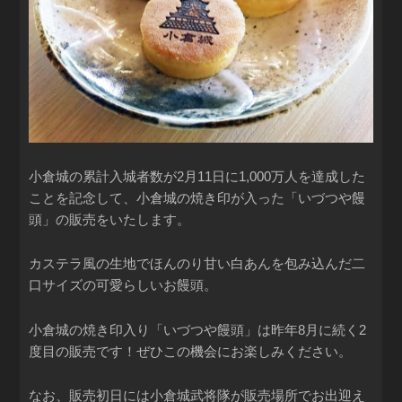
小倉城の累計入城者数が2月11日に1,000万人を達成した
ことを記念して、小倉城の焼き印が入った「いづつや饅
頭」の販売をいたします。
カステラ風の生地でほんのり甘い白あんを包み込んだ二
口サイズの可愛らしいお饅頭。
小倉城の焼き印入り「いづつや饅頭」は昨年8月に続く2
度目の販売です！ぜひこの機会にお楽しみください。
なお、販売初日には小倉城武将隊が販売場所でお出迎え