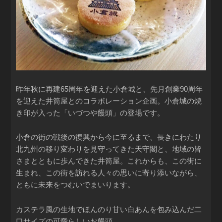
昨年秋に再建65周年を迎えた小倉城と、先月創業90周年
を迎えた井筒屋とのコラボレーション企画。小倉城の焼
き印が入った「いづつや饅頭」の登場です。
小倉の街の戦後の復興から今に至るまで、長きにわたり
北九州の移り変わりを見守ってきた天守閣と、地域の皆
さまとともに歩んできた井筒屋。これからも、この街に
生まれ、この街を訪れる人々の思いに寄り添いながら、
ともに未来をつむいでまいります。
カステラ風の生地でほんのり甘い白あんを包み込んだ二
口サイズの可愛らしいお饅頭。