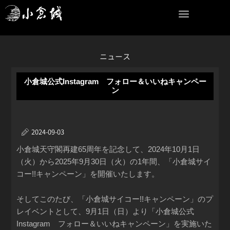
内
容
を
ス
キ
ニュース
ッ
プ
小倉城公式Instagram フォロー＆いいねキャンペー
ン
2024-09-03
小倉城天守閣再建65周年を記念して、2024年10月1日
（火）から2025年9月30日（火）の1年間、「小倉城サイ
コー!!キャンペーン」を開催いたします。
そしてこのたび、「小倉城サイコー!!キャンペーン」のプ
レイベントとして、9月1日（日）より「小倉城公式
Instagram フォロー＆いいねキャンペーン」を実施いた