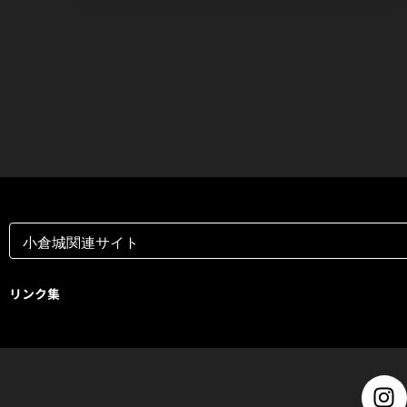
リンク集
I