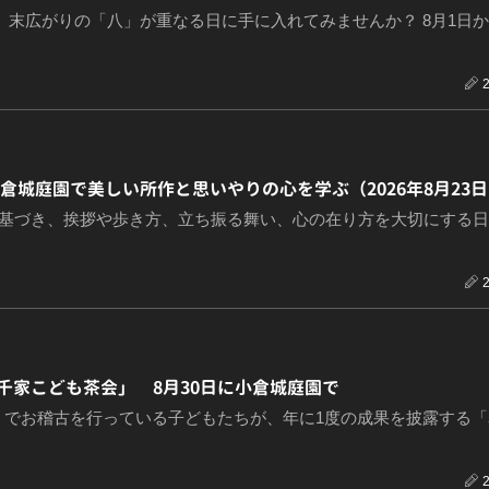
、末広がりの「八」が重なる日に手に入れてみませんか？ 8月1日か
倉城庭園で美しい所作と思いやりの心を学ぶ（2026年8月23
に基づき、挨拶や歩き方、立ち振る舞い、心の在り方を大切にする
千家こども茶会」 8月30日に小倉城庭園で
」でお稽古を行っている子どもたちが、年に1度の成果を披露する「