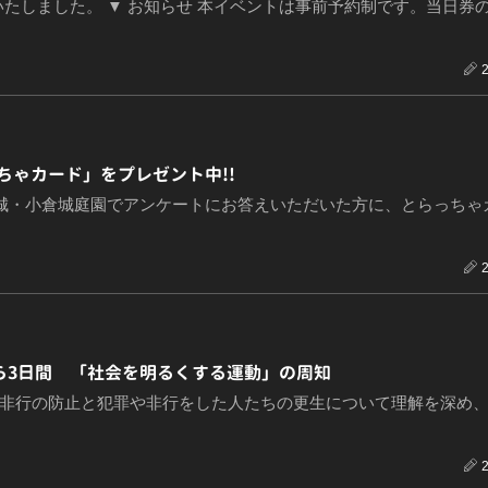
たしました。 ▼ お知らせ 本イベントは事前予約制です。当日券
ゃカード」をプレゼント中!!
城・小倉城庭園でアンケートにお答えいただいた方に、とらっちゃ
ら3日間 「社会を明るくする運動」の周知
や非行の防止と犯罪や非行をした人たちの更生について理解を深め