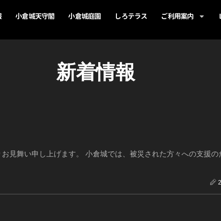
報
小倉城天守閣
小倉城庭園
しろテラス
ご利用案内
新着情報
お見舞い申し上げます。 小倉城では、被災された方々への支援の