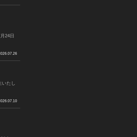
月24日
2026.07.26
生いたし
2026.07.10