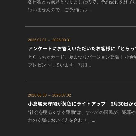
各日程とも満席となりましたので、予約受付を終了い
行いませんので、ご予約はお...
2026.07.01 ～ 2026.08.31
アンケートにお答えいただいたお客様に「とらっち
とらっちゃカード、夏まつりバージョン登場！ 小倉
プレゼントしています。7月1...
2026.06.30 ～ 2026.07.02
小倉城天守閣が黄色にライトアップ 6月30日か
“社会を明るくする運動“は、すべての国民が、犯罪
れの立場において力を合わせ、...