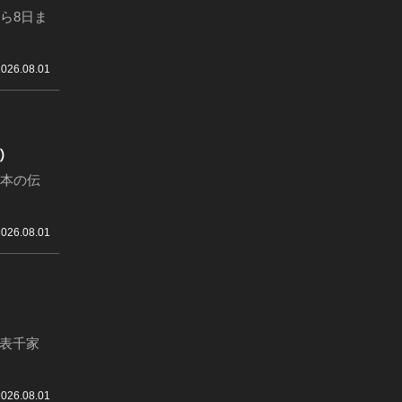
ら8日ま
2026.08.01
日）
日本の伝
2026.08.01
表千家
2026.08.01