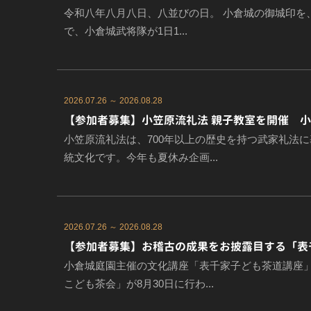
令和八年八月八日、八並びの日。 小倉城の御城印を
で、小倉城武将隊が1日1...
2026.07.26 ～ 2026.08.28
【参加者募集】小笠原流礼法 親子教室を開催 小
小笠原流礼法は、700年以上の歴史を持つ武家礼法
統文化です。今年も夏休み企画...
2026.07.26 ～ 2026.08.28
【参加者募集】お稽古の成果をお披露目する「表
小倉城庭園主催の文化講座「表千家子ども茶道講座
こども茶会」が8月30日に行わ...