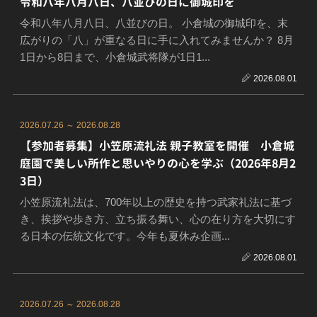
令和八年八月八日、八並びの日に御城印を
令和八年八月八日、八並びの日。 小倉城の御城印を、末
広がりの「八」が重なる日に手に入れてみませんか？ 8月
1日から8日まで、小倉城武将隊が1日1...
2026.08.01
2026.07.26 ～ 2026.08.28
【参加者募集】小笠原流礼法 親子教室を開催 小倉城
庭園で美しい所作と思いやりの心を学ぶ（2026年8月2
3日）
小笠原流礼法は、700年以上の歴史を持つ武家礼法に基づ
き、挨拶や歩き方、立ち振る舞い、心の在り方を大切にす
る日本の伝統文化です。今年も夏休み企画...
2026.08.01
2026.07.26 ～ 2026.08.28