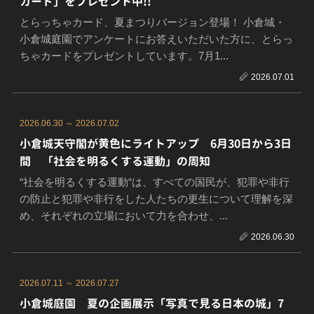
カード」をプレゼント中!!
とらっちゃカード、夏まつりバージョン登場！ 小倉城・
小倉城庭園でアンケートにお答えいただいた方に、とらっ
ちゃカードをプレゼントしています。7月1...
2026.07.01
2026.06.30 ～ 2026.07.02
小倉城天守閣が黄色にライトアップ 6月30日から3日
間 「社会を明るくする運動」の周知
“社会を明るくする運動“は、すべての国民が、犯罪や非行
の防止と犯罪や非行をした人たちの更生について理解を深
め、それぞれの立場において力を合わせ、...
2026.06.30
2026.07.11 ～ 2026.07.27
小倉城庭園 夏の企画展示「写真で見る日本の城」7