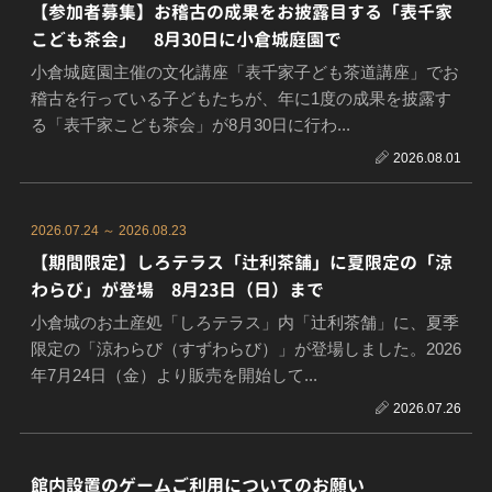
【参加者募集】お稽古の成果をお披露目する「表千家
こども茶会」 8月30日に小倉城庭園で
小倉城庭園主催の文化講座「表千家子ども茶道講座」でお
稽古を行っている子どもたちが、年に1度の成果を披露す
る「表千家こども茶会」が8月30日に行わ...
2026.08.01
2026.07.24 ～ 2026.08.23
【期間限定】しろテラス「辻利茶舗」に夏限定の「涼
わらび」が登場 8月23日（日）まで
小倉城のお土産処「しろテラス」内「辻利茶舗」に、夏季
限定の「涼わらび（すずわらび）」が登場しました。2026
年7月24日（金）より販売を開始して...
2026.07.26
館内設置のゲームご利用についてのお願い