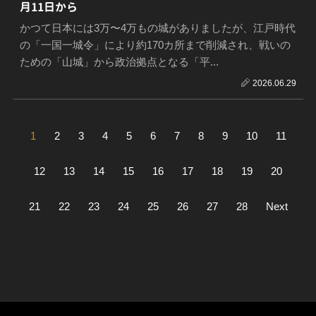
月11日から
かつて日本には3万〜4万もの城がありましたが、江戸時代
の「一国一城令」により約170カ所まで削減され、戦いの
ための「山城」から政治拠点となる「平...
2026.06.29
1
2
3
4
5
6
7
8
9
10
11
12
13
14
15
16
17
18
19
20
21
22
23
24
25
26
27
28
Next