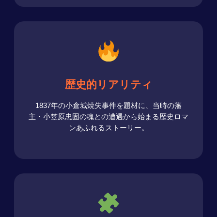
歴史的リアリティ
1837年の小倉城焼失事件を題材に、当時の藩
主・小笠原忠固の魂との遭遇から始まる歴史ロマ
ンあふれるストーリー。