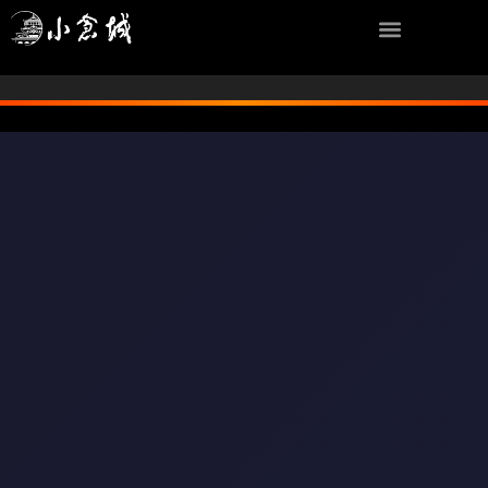
内
容
を
ス
キ
ッ
プ