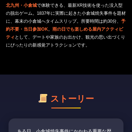
北九州・小倉城
で体験できる、最新XR技術を使った没入型
の脱出ゲーム。1837年に実際に起きた小倉城焼失事件を題材
に、幕末の小倉城へタイムスリップ。所要時間は約30分、
予
約不要・当日参加OK
。
雨の日でも楽しめる屋内アクティビ
ティ
として、デートや家族のお出かけ、観光の思い出づくり
にぴったりの新感覚アトラクションです。
ストーリー
ある日、小倉城焼失事件にかかわる重要な歴