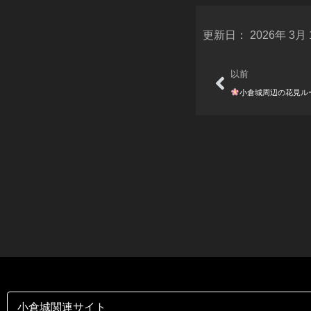
更新日：
2026年 3月
Prev
以前
小倉城周辺の花見ル