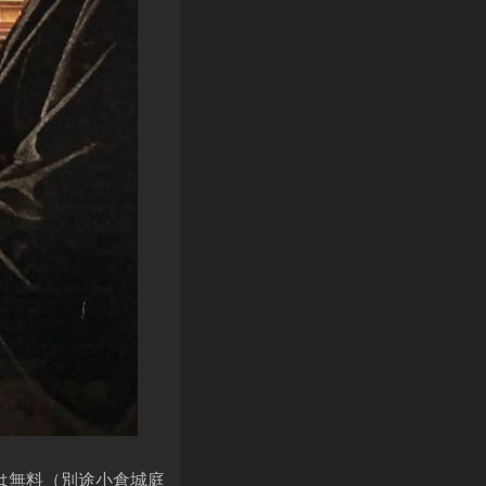
は無料（別途小倉城庭