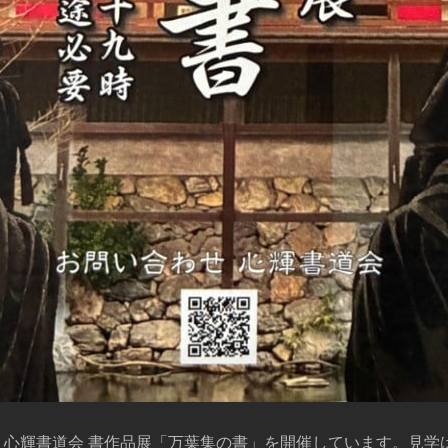
、心輝書道会 書作品展「万葉集の書」を開催しています。見学