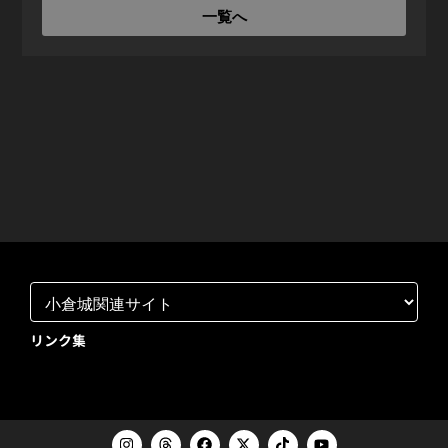
一覧へ
リンク集
I
T
F
X
T
Y