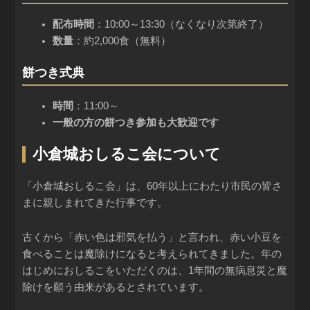
配布時間
：10:00～13:30（なくなり次第終了）
数量
：約2,000食（無料）
餅つき式典
時間
：11:00～
一般の方の餅つき参加も大歓迎です
小倉城おしるこ会について
「小倉城おしるこ会」は、60年以上にわたり市民の皆さ
まに親しまれてきた行事です。
古くから「赤い色は邪気を払う」と言われ、赤い小豆を
食べることは魔除けになると考えられてきました。年の
はじめにおしるこをいただくのは、1年間の無病息災と魔
除けを願う由来があるとされています。