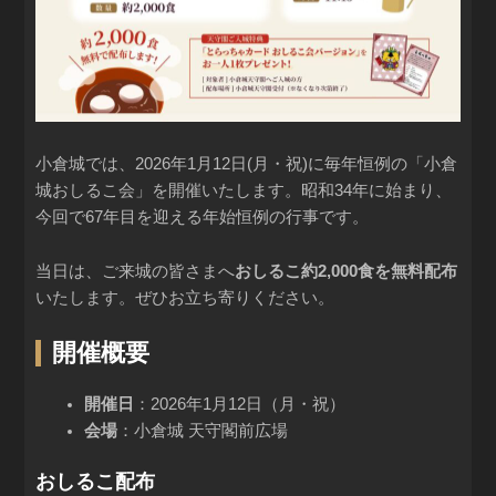
小倉城では、2026年1月12日(月・祝)に毎年恒例の「小倉
城おしるこ会」を開催いたします。昭和34年に始まり、
今回で67年目を迎える年始恒例の行事です。
当日は、ご来城の皆さまへ
おしるこ約2,000食を無料配布
いたします。ぜひお立ち寄りください。
開催概要
開催日
：2026年1月12日（月・祝）
会場
：小倉城 天守閣前広場
おしるこ配布