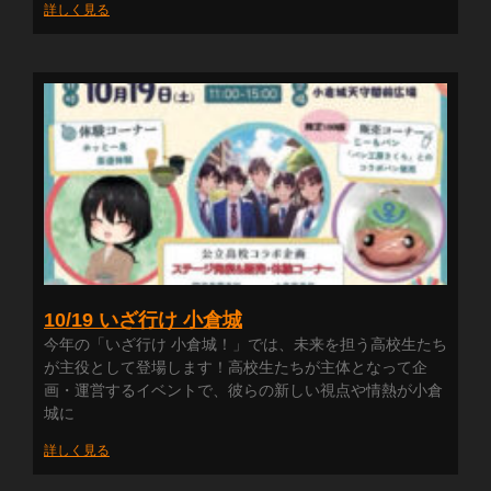
詳しく見る
10/19 いざ行け 小倉城
今年の「いざ行け 小倉城！」では、未来を担う高校生たち
が主役として登場します！高校生たちが主体となって企
画・運営するイベントで、彼らの新しい視点や情熱が小倉
城に
詳しく見る