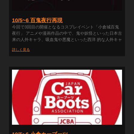
10/5~6 百鬼夜行再現
今回で3回目の開催となるコスプレイベント「小倉城百鬼
夜行」 アニメや漫画作品の中で、鬼や妖怪といった日本古
来の人外キャラ、吸血鬼や悪魔といった西洋 的な人外キャ
詳しく見る