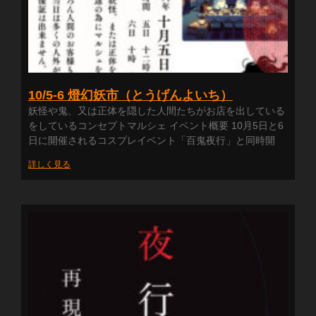
10/5-6 燈幻妖市（とうげんよいち）
妖怪や鬼、又は正体を隠した人間たちがお店を出している
をしているコンセプトマルシェ イベント概要 10月5日と6
日に開催されるコスプレイベント「百鬼夜行」と同時開
詳しく見る