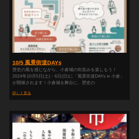
10/5 風景街道DAYs
歴史の風を感じながら、小倉城の街並みを楽しもう！
2024年10月5日(土)・6日(日)に「風景街道DAYs in 小倉」
が開催されます！小倉城を舞台に、歴史の
詳しく見る