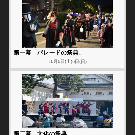
第一幕「パレードの祭典」
10月5日(土)6日(日)
第二幕「文化の祭典」