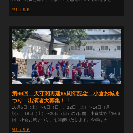
詳しく見る
第66回 天守閣再建65周年記念 小倉お城ま
つり 出演者大募集！！
10月5日（土）〜6日（日）、12日（土）〜14日（月・
祝）、19日（土）〜20日（日）の7日間、小倉城で「第66
回 小倉お城まつり」を開催いたします。今年は天
詳しく見る