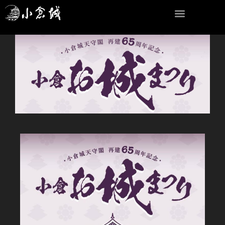
内
容
を
ス
キ
ッ
プ