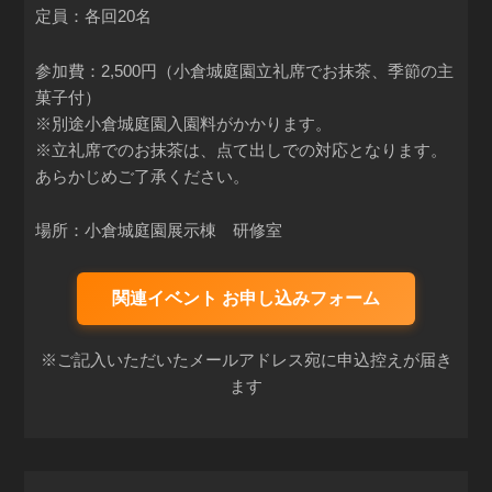
定員：各回20名
参加費：2,500円（小倉城庭園立礼席でお抹茶、季節の主
菓子付）
※別途小倉城庭園入園料がかかります。
※立礼席でのお抹茶は、点て出しでの対応となります。
あらかじめご了承ください。
場所：小倉城庭園展示棟 研修室
関連イベント お申し込みフォーム
※ご記入いただいたメールアドレス宛に申込控えが届き
ます