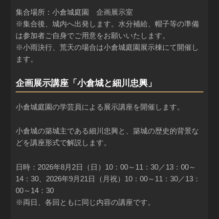
集合場所：小倉城庭園 企画展示室
※集合後、城内へ出発します。水分補給、帽子等の準備
は参加者ご自身でご用意をお願いいたします。
※小雨決行、荒天の場合は小倉城庭園展示棟にて開催し
ます。
企画展示講座「小倉城と細川忠興」
小倉城庭園の学芸員による展示講座を開催します。
小倉城の築城主である細川忠興と、築城の歴史的背景な
どを講座形式で解説します。
日時：2026年8月2日（日）10：00～11：30／13：00～
14：30、2026年9月21日（月祝）10：00～11：30／13：
00～14：30
※両日、各回ともに同じ内容の講座です。