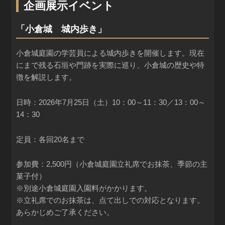
企画展示イベント
「小倉城 城内歩き」
小倉城庭園の学芸員による城内歩きを開催します。現在
にまで残る石垣や門跡を実際に巡り、小倉城の歴史や特
徴を解説します。
日時：2026年7月25日（土）10：00～11：30／13：00～
14：30
定員：各回20名まで
参加費：2,500円（小倉城庭園立礼席でお抹茶、季節の主
菓子付）
※別途小倉城庭園入園料がかかります。
※立礼席でのお抹茶は、点て出しでの対応となります。
あらかじめご了承ください。