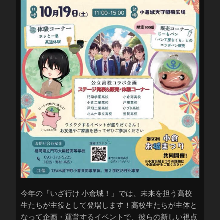
今年の「いざ行け 小倉城！」では、未来を担う高校
生たちが主役として登場します！高校生たちが主体と
なって企画・運営するイベントで、彼らの新しい視点