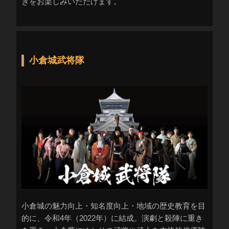
きをお楽しみいただけます。
小倉城武将隊
小倉城の魅力向上・知名度向上・地域の歴史教育を目
的に、令和4年（2022年）に結成。演劇と殺陣に重き