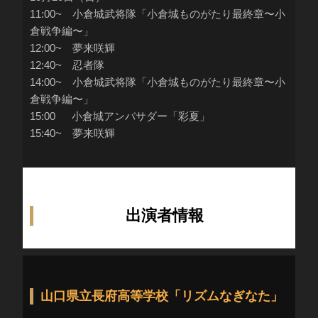
11:00~ 小倉城武将隊「小倉城ものがたり最終章〜小
倉戦争編〜」
12:00~ 夢来咲輝
12:40~ 忍者隊
14:00
~
小倉城武将隊「小倉城ものがたり最終章〜小
倉戦争編〜」
15:00
小倉城アンバサダー「彩夏」
15:40~ 夢来咲輝
出演者情報
山口県立長府高等学校「リズムなぎなた」