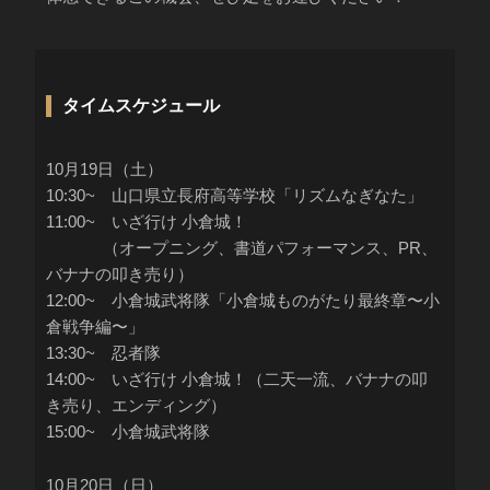
タイムスケジュール
10月19日（土）
10:30
~
山口県立長府高等学校「リズムなぎなた」
11:00
~
いざ行け 小倉城！
（オープニング、書道パフォーマンス、PR、
バナナの叩き売り）
12:00~ 小倉城武将隊「小倉城ものがたり最終章〜小
倉戦争編〜」
13:30~ 忍者隊
14:00~ いざ行け 小倉城！（二天一流、バナナの叩
き売り、エンディング）
15:00~ 小倉城武将隊
10月20日（日）