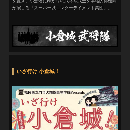
を置き、小倉藩にゆかりの武将や武士を本格的俳優陣
が演じる「スーパー城エンターテイメント集団」。
いざ行け 小倉城！