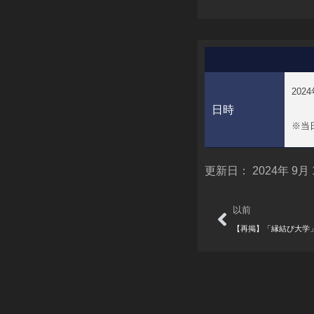
2024
日時
※
当
更新日：
2024年 9月
Prev
以前