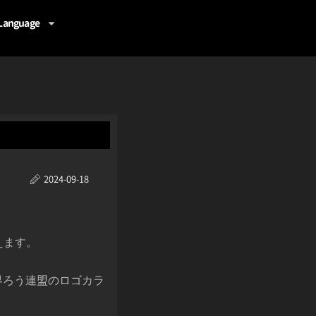
Language
2024-09-18
えます。
界ろう連盟のロゴカラ