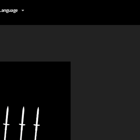
Language